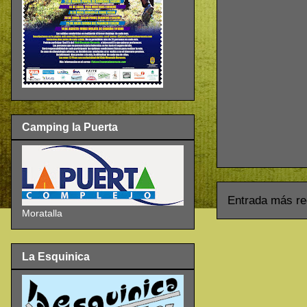
Camping la Puerta
Entrada más re
Moratalla
La Esquinica