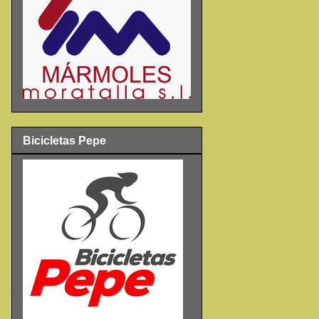
Bicicletas Pepe