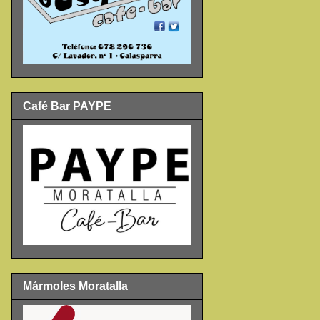
Café Bar PAYPE
Mármoles Moratalla