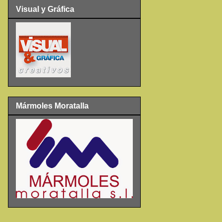
Visual y Gráfica
Mármoles Moratalla