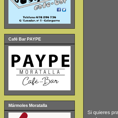
Café Bar PAYPE
Mármoles Moratalla
Si quieres pr