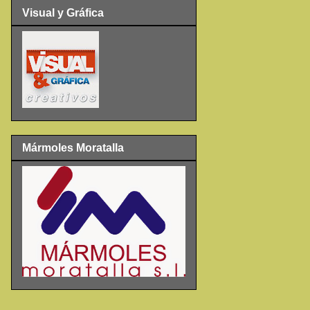
Visual y Gráfica
Mármoles Moratalla