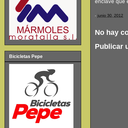
enclave que 
-
junio 30, 2012
No hay c
Publicar 
Bicicletas Pepe