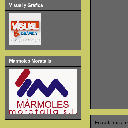
Visual y Gráfica
Mármoles Moratalla
Entrada más re