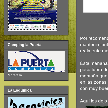
Por recomend
mantenimiento
Camping la Puerta
realmente me
Ésta mañana 
poco fuera de
Moratalla
montaña que 
en las zonas 
con muy bue
La Esquinica
Aquí los dejo