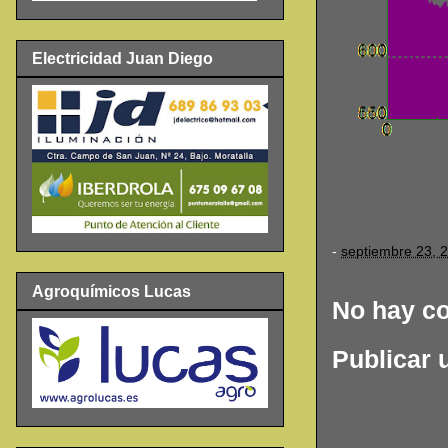
Electricidad Juan Diego
-
septiembre 23, 
Agroquímicos Lucas
No hay c
Publicar 