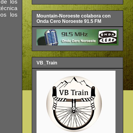
 de los
técnica
os los
Mountain-Noroeste colabora con
Onda Cero Noroeste 91.5 FM
VB_Train