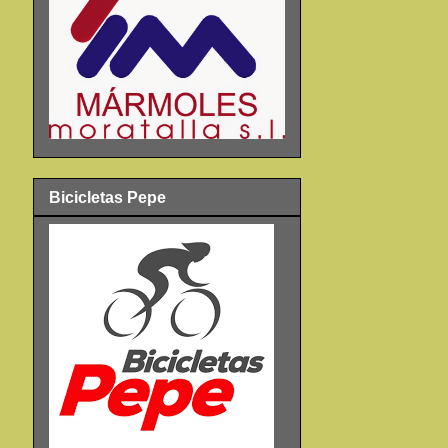
Bicicletas Pepe