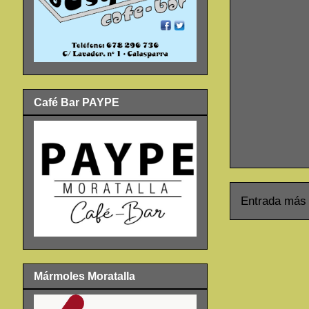
Café Bar PAYPE
Entrada más 
Mármoles Moratalla