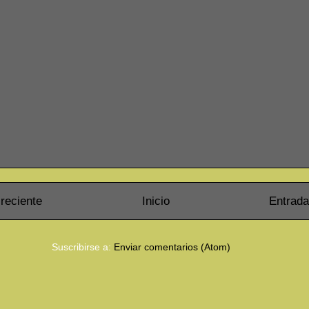
reciente
Inicio
Entrada
Suscribirse a:
Enviar comentarios (Atom)