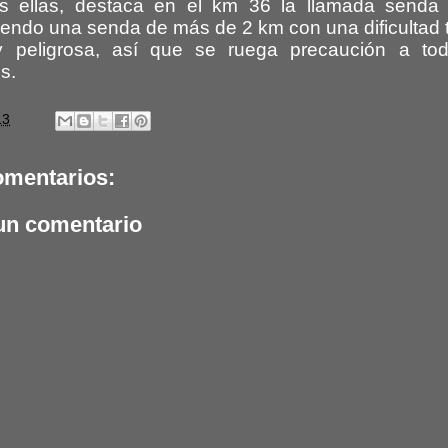
s ellas, destaca en el km 36 la llamada senda
siendo una senda de más de 2 km con una dificultad 
y peligrosa, así que se ruega precaución a tod
s.
13
omentarios:
un comentario