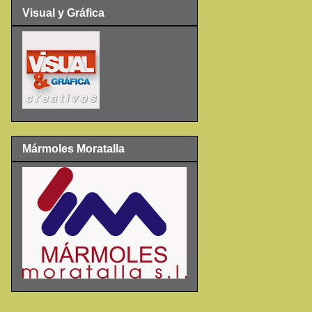
Visual y Gráfica
Mármoles Moratalla