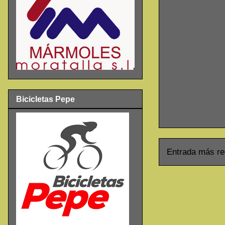
Bicicletas Pepe
Entrada más re