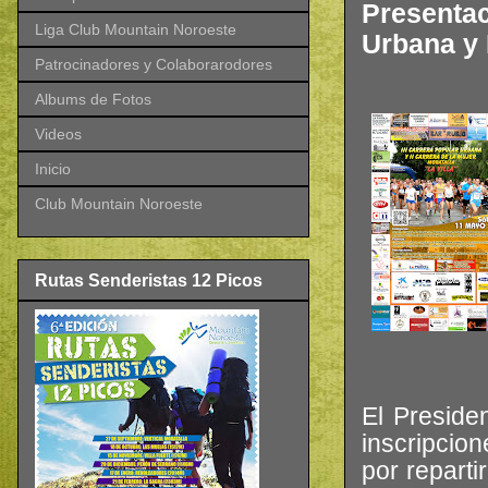
Presentaci
Liga Club Mountain Noroeste
Urbana y I
Patrocinadores y Colaborarodores
Albums de Fotos
Videos
Inicio
Club Mountain Noroeste
Rutas Senderistas 12 Picos
El Preside
inscripci
por repart