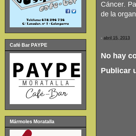
Cáncer. Pa
de la orga
-
abril 15, 2013
Café Bar PAYPE
No hay c
Publicar 
Mármoles Moratalla