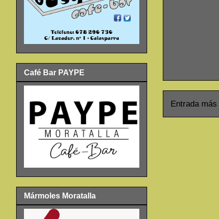
Café Bar PAYPE
Entrada más 
Mármoles Moratalla