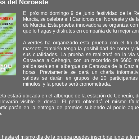
ss del Noroeste
El próximo domingo 9 de junio festividad de la R
Murcia, se celebra el I Canicross del Noroeste y de 
de Murcia. Esta prueba innovadora se organiza con 
que lo hagas y disfrutes en compañía de tu mejor am
Alverdes ha organizado esta prueba con el fin d
mascota, también tenga la posibilidad de correr y 
sus cualidades. La prueba se realizará en la vía 
Caravaca a Cehegín, con un recorrido de 6680 me
salida será en el albergue de Caravaca de la Cruz a
horas. Previamente se dará un charla informativ
salidas se darán en grupos de 20 participante
minutos, y la prueba será cronometrada.
eta estará ubicada en el albergue de la estación de Cehegín, 
 llevarán visible el dorsal. El perro obtendrá el mismo títul
articiparán en la entrega de premios subiendo al podio aque
.
hasta el mismo día de la prueba puedes inscribirte junto a tu 