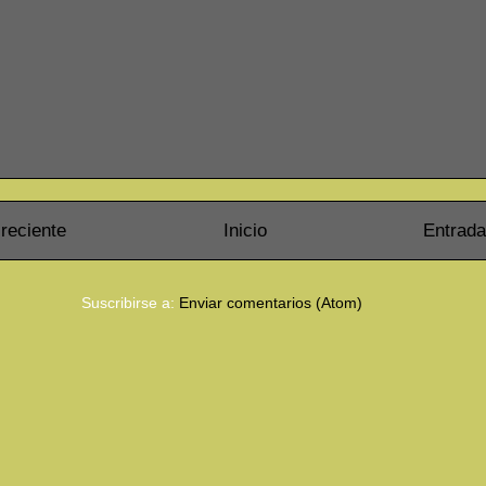
reciente
Inicio
Entrada
Suscribirse a:
Enviar comentarios (Atom)