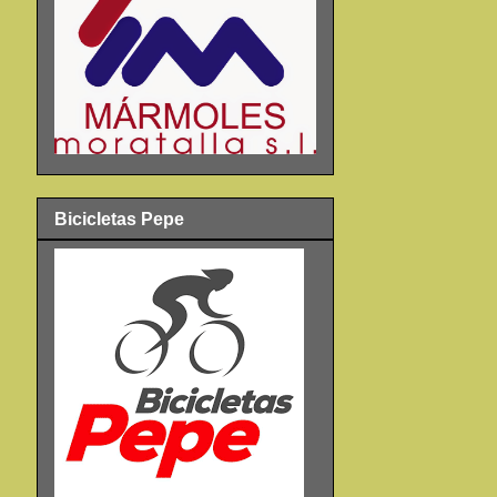
Bicicletas Pepe