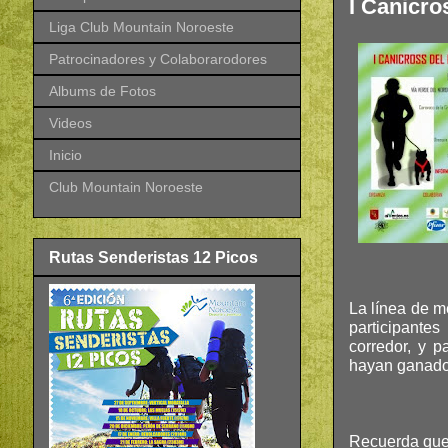
I Canicro
Liga Club Mountain Noroeste
Patrocinadores y Colaborarodores
Albums de Fotos
Videos
Inicio
Club Mountain Noroeste
Rutas Senderistas 12 Picos
La línea de m
participantes
corredor, y p
hayan ganado
Recuerda que 