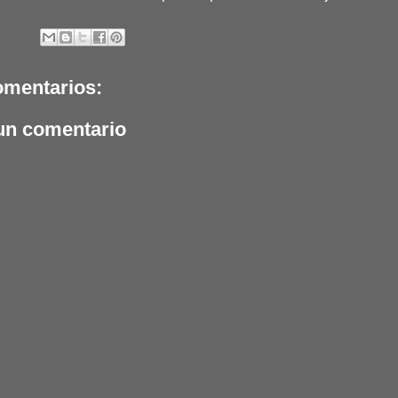
omentarios:
un comentario