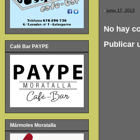
-
junio 17, 2013
No hay c
Publicar 
Café Bar PAYPE
Mármoles Moratalla