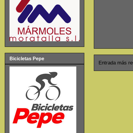
Bicicletas Pepe
Entrada más re