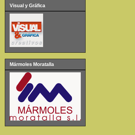
Visual y Gráfica
Mármoles Moratalla