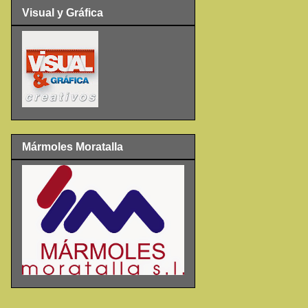
Visual y Gráfica
Mármoles Moratalla