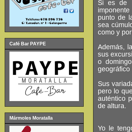
Si es de 
imponente 
punto de l
sea cúmulo
como y por
Café Bar PAYPE
Además, la
sus excurs
o domingo
geográfico 
Sus variada
pero lo que
auténtico 
de altura.
Mármoles Moratalla
Yo le teng