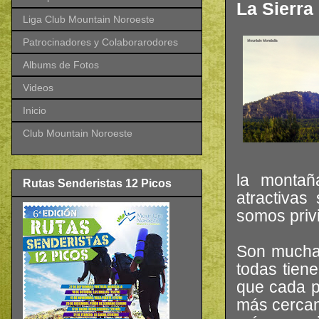
La Sierra
Liga Club Mountain Noroeste
Patrocinadores y Colaborarodores
Albums de Fotos
Videos
Inicio
Club Mountain Noroeste
la montañ
Rutas Senderistas 12 Picos
atractivas
somos priv
Son muchas
todas tiene
que cada p
más cercan