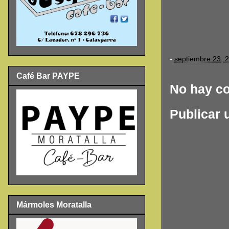
-
septiembre 23, 
Café Bar PAYPE
No hay c
Publicar 
Mármoles Moratalla