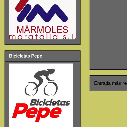
Bicicletas Pepe
Entrada más re