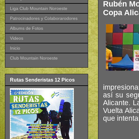
Rubén Mo
Liga Club Mountain Noroeste
Copa Alic
Patrocinadores y Colaborarodores
Albums de Fotos
Videos
Inicio
Club Mountain Noroeste
Rutas Senderistas 12 Picos
impresiona
así su seg
Alicante. 
Vuelta Alic
que intenta