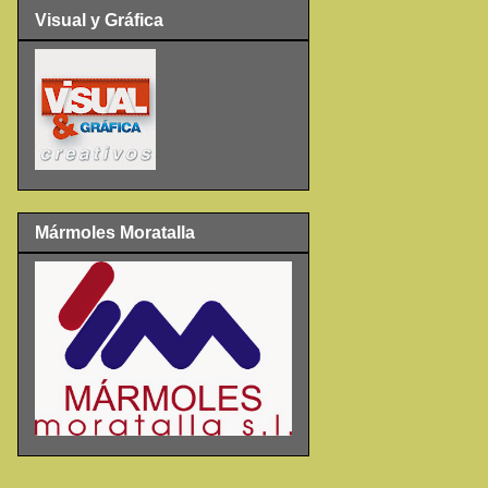
Visual y Gráfica
Mármoles Moratalla