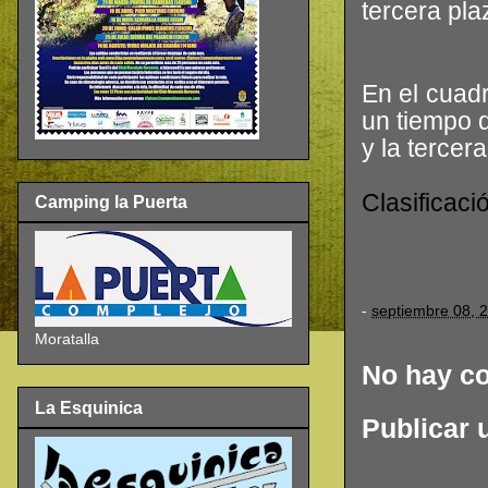
tercera pla
En el cuad
un tiempo 
y la tercer
Clasificaci
Camping la Puerta
-
septiembre 08, 
Moratalla
No hay c
La Esquinica
Publicar 