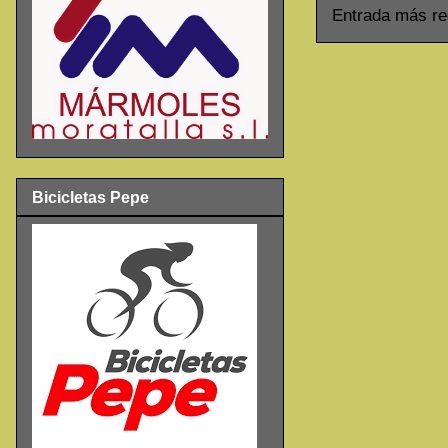
Entrada más re
Bicicletas Pepe