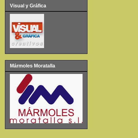
Visual y Gráfica
Mármoles Moratalla