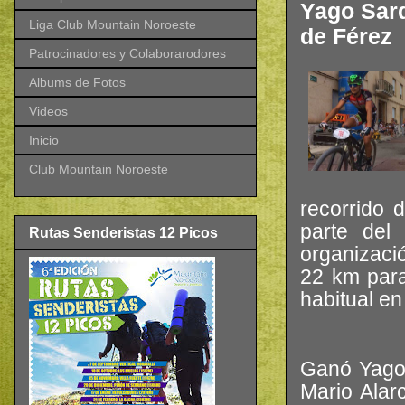
Yago Sard
Liga Club Mountain Noroeste
de Férez
Patrocinadores y Colaborarodores
Albums de Fotos
Videos
Inicio
Club Mountain Noroeste
recorrido 
parte del
Rutas Senderistas 12 Picos
organizaci
22 km para
habitual en
Ganó Yago 
Mario Alar