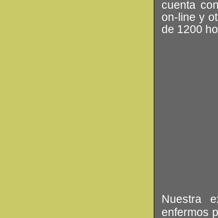
cuenta con
on-line y o
de 1200 ho
Nuestra e
enfermos p