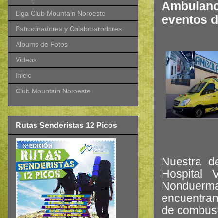
Ambulanci
Liga Club Mountain Noroeste
eventos d
Patrocinadores y Colaborarodores
Albums de Fotos
Videos
Inicio
Club Mountain Noroeste
Rutas Senderistas 12 Picos
Nuestra d
Hospital 
Nonduerma
encuentran
de combusti