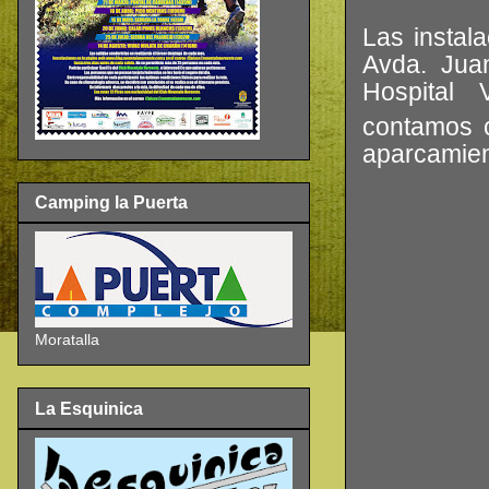
Las instal
Avda. Jua
Hospital 
contamos 
aparcamient
Camping la Puerta
Moratalla
La Esquinica