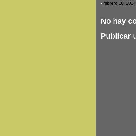
-
febrero 16, 2014
No hay c
Publicar 