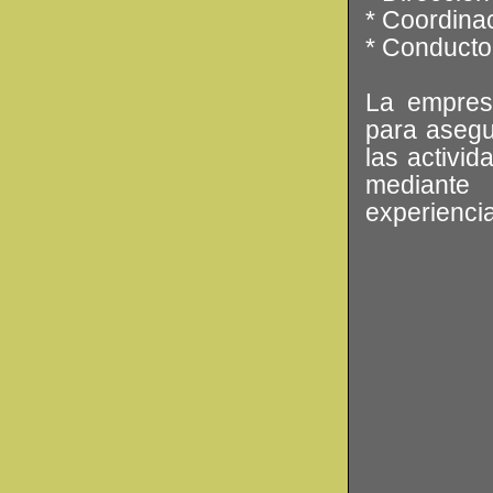
* Coordinac
* Conducto
La empres
para asegu
las activid
mediante
experiencia