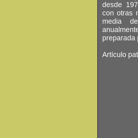
desde 1978
con otras 
media de
anualmen
preparada p
Artículo pa