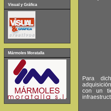
Visual y Gráfica
Mármoles Moratalla
Para dic
adquisició
con un t
infraestruc