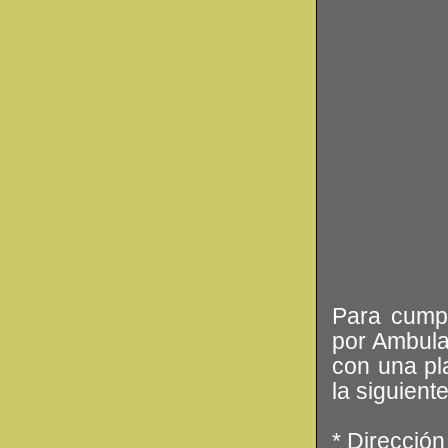
Para cumpl
por Ambula
con una pla
la siguient
* Dirección