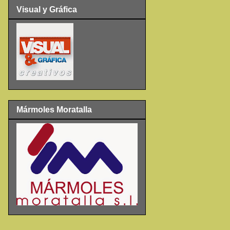
Visual y Gráfica
Mármoles Moratalla