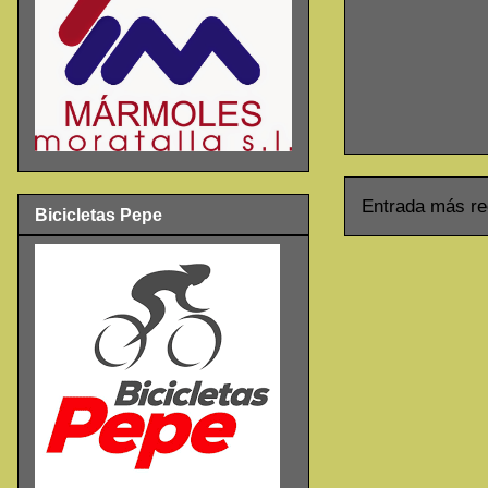
Entrada más re
Bicicletas Pepe