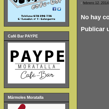
-
febrero 12, 2014
No hay c
Publicar 
Café Bar PAYPE
Mármoles Moratalla