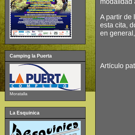
modalidad 
A partir d
esta cita, 
en general,
Camping la Puerta
Artículo pa
Moratalla
La Esquinica