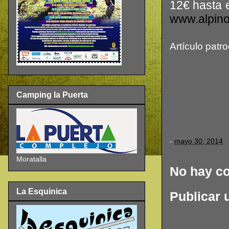
12€ hasta 
www.alpino
Artículo patr
Camping la Puerta
-
mayo 30, 2014
Moratalla
No hay c
La Esquinica
Publicar 