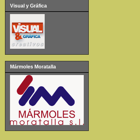
Visual y Gráfica
Mármoles Moratalla