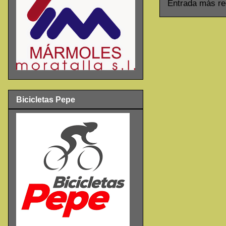
Entrada más re
Bicicletas Pepe