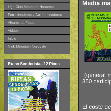
Media ma
Liga Club Mountain Noroeste
Patrocinadores y Colaborarodores
Albums de Fotos
Videos
Inicio
Club Mountain Noroeste
Rutas Senderistas 12 Picos
(general m
350 partici
El coste d